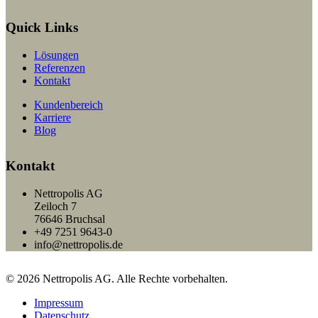
Quick Links
Lösungen
Referenzen
Kontakt
Kundenbereich
Karriere
Blog
Kontakt
Nettropolis AG
Zeiloch 7
76646 Bruchsal
+49 7251 9643-0
info@nettropolis.de
© 2026 Nettropolis AG. Alle Rechte vorbehalten.
Impressum
Datenschutz