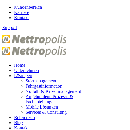
Kundenbereich
Karriere
Kontakt
Support
Home
Unternehmen
Lösungen
Störmanagement
Fahrgastinformation
Notfall- & Krisenmanagement
Angebundene Prozesse &
Fachabteilungen
Mobile Lösungen
Services & Consulting
Referenzen
Blog
Kontakt