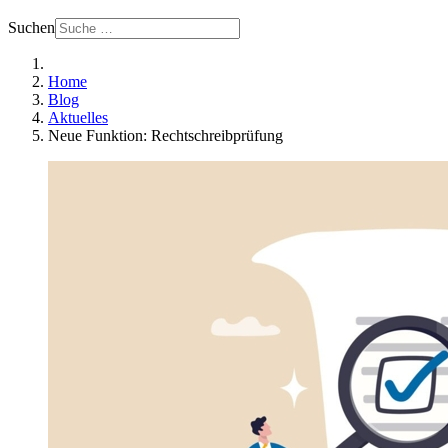
Suchen
Home
Blog
Aktuelles
Neue Funktion: Rechtschreibprüfung