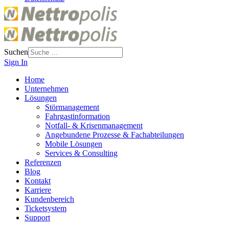
Suchen
Sign In
Home
Unternehmen
Lösungen
Störmanagement
Fahrgastinformation
Notfall- & Krisenmanagement
Angebundene Prozesse & Fachabteilungen
Mobile Lösungen
Services & Consulting
Referenzen
Blog
Kontakt
Karriere
Kundenbereich
Ticketsystem
Support