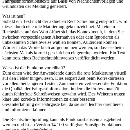
Fahrgastinformationstexte auf Basis von Nachrichtenvorlagen und
Grunddaten der Meldung generiert.
Was ist neu?
Sobald ein Text nicht der aktuellen Rechtschreibung entspricht, wird
dieses durch eine rote Markierung gekennzeichnet. Mit einem
Rechtsklick auf das Wort öffnet sich das Kontextmenü, in dem Sie
zwischen vorgeschlagenen Alternativen oder dem Ignorieren als
unbekannten Schreibweise wählen können. Außerdem können
Wörter in das Wörterbuch aufgenommen werden, so dass sie beim
nächsten Mal als korrekt geschrieben eingeordnet werden. Ein Text
kann trotz eines Rechtschreibhinweises veröffentlicht werden.
Wieso ist die Funktion vorteilhaft?
Zum einen wird der Anwendende durch die rote Markierung visuell
auf den Fehler hingewiesen. Dies erspart Zeit beim Korrekturlesen -
vor allem bei längeren Texten. Zum anderen verbessert die Funktion
die Qualität der Fahrgastinformation, in dem die Professionalität
durch fehlerfreie Schreibweisen gewahrt wird. Des Weiteren tragen
klare und korrekte Informationen zu einer besseren
Gesamterfahrung der Fahrgäste bei, da sie sich leichter orientieren
und informieren können.
Die Rechtschreibprüfung kann als Funktionsbaustein ausgeliefert
werden und ist ab Version 14.100 verfügbar. Sonstige Funktionen
werden nicht beeinträchtigt.