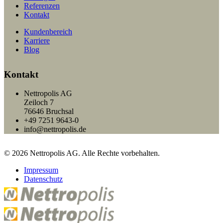
Referenzen
Kontakt
Kundenbereich
Karriere
Blog
Kontakt
Nettropolis AG
Zeiloch 7
76646 Bruchsal
+49 7251 9643-0
info@nettropolis.de
© 2026 Nettropolis AG. Alle Rechte vorbehalten.
Impressum
Datenschutz