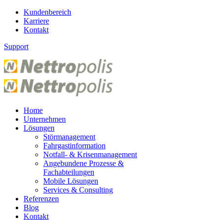
Kundenbereich
Karriere
Kontakt
Support
Home
Unternehmen
Lösungen
Störmanagement
Fahrgastinformation
Notfall- & Krisenmanagement
Angebundene Prozesse &
Fachabteilungen
Mobile Lösungen
Services & Consulting
Referenzen
Blog
Kontakt