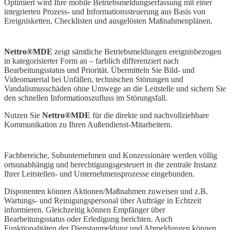
Optimiert wird Ihre mobile Betriebsmeldungserfassung mit einer
integrierten Prozess- und Informationssteuerung aus Basis von
Ereignisketten, Checklisten und ausgelösten Maßnahmenplänen.
Nettro®MDE
zeigt sämtliche Betriebsmeldungen ereignisbezogen
in kategorisierter Form an – farblich differenziert nach
Bearbeitungsstatus und Priorität. Übermitteln Sie Bild- und
Videomaterial bei Unfällen, technischen Störungen und
Vandalismusschäden ohne Umwege an die Leitstelle und sichern Sie
den schnellen Informationszufluss im Störungsfall.
Nutzen Sie
Nettro®MDE
für die direkte und nachvollziehbare
Kommunikation zu Ihren Außendienst-Mitarbeitern.
Fachbereiche, Subunternehmen und Konzessionäre werden völlig
ortsunabhängig und berechtigungsgesteuert in die zentrale Instanz
Ihrer Leitstellen- und Unternehmensprozesse eingebunden.
Disponenten können Aktionen/Maßnahmen zuweisen und z.B.
Wartungs- und Reinigungspersonal über Aufträge in Echtzeit
informieren. Gleichzeitig können Empfänger über
Bearbeitungsstatus oder Erledigung berichten. Auch
Funktionalitäten der Dienstanmeldung und Abmeldungen können