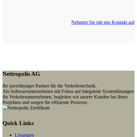
Nehmen Sie mit uns Kontakt auf
Nettropolis AG
Ihr zuverlässiger Partner für die Verkehrstechnik.
Als Softwareunternehmen mit Fokus auf integrierte Systemlösungen
für Verkehrsunternehmen, begleiten wir unsere Kunden bei ihren
Projekten und sorgen für effiziente Prozesse.
Quick Links
Lösungen