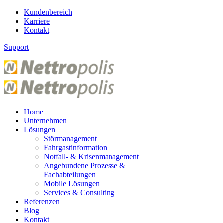
Kundenbereich
Karriere
Kontakt
Support
Home
Unternehmen
Lösungen
Störmanagement
Fahrgastinformation
Notfall- & Krisenmanagement
Angebundene Prozesse &
Fachabteilungen
Mobile Lösungen
Services & Consulting
Referenzen
Blog
Kontakt