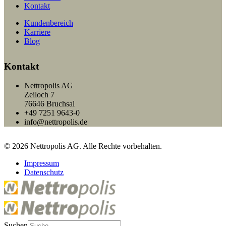
Kontakt
Kundenbereich
Karriere
Blog
Kontakt
Nettropolis AG
Zeiloch 7
76646 Bruchsal
+49 7251 9643-0
info@nettropolis.de
© 2026 Nettropolis AG. Alle Rechte vorbehalten.
Impressum
Datenschutz
Suchen