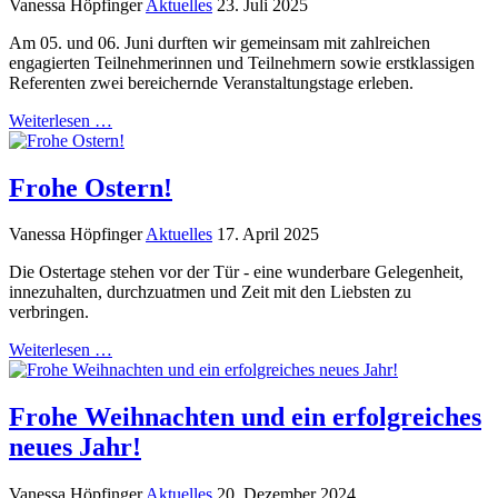
Vanessa Höpfinger
Aktuelles
23. Juli 2025
Am 05. und 06. Juni durften wir gemeinsam mit zahlreichen
engagierten Teilnehmerinnen und Teilnehmern sowie erstklassigen
Referenten zwei bereichernde Veranstaltungstage erleben.
Weiterlesen …
Frohe Ostern!
Vanessa Höpfinger
Aktuelles
17. April 2025
Die Ostertage stehen vor der Tür - eine wunderbare Gelegenheit,
innezuhalten, durchzuatmen und Zeit mit den Liebsten zu
verbringen.
Weiterlesen …
Frohe Weihnachten und ein erfolgreiches
neues Jahr!
Vanessa Höpfinger
Aktuelles
20. Dezember 2024