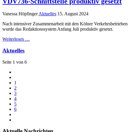
VDV736-Schnittstelle produktiv gesetzt
Vanessa Höpfinger
Aktuelles
15. August 2024
Nach intensiver Zusammenarbeit mit den Kölner Verkehrsbetrieben
wurde das Redaktionssystem Anfang Juli produktiv gesetzt.
Weiterlesen …
Aktuelles
Seite 1 von 6
1
2
3
4
5
6
Aktuelle Nachrichten